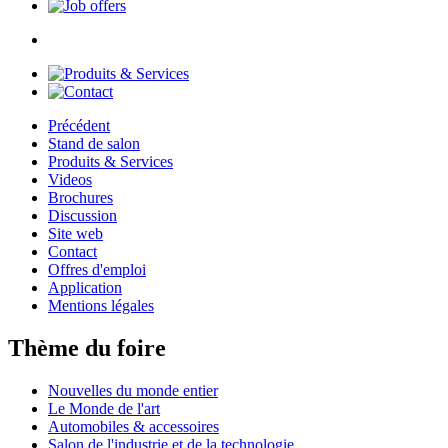
Précédent
Stand de salon
Produits & Services
Videos
Brochures
Discussion
Site web
Contact
Offres d'emploi
Application
Mentions légales
Thème du foire
Nouvelles du monde entier
Le Monde de l'art
Automobiles & accessoires
Salon de l'industrie et de la technologie