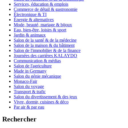
Services, éducation & emplois
Commerce de détail & gastronomie
Électronique & TI
Énergie & alternatives
Mode, beauté, mariage & bijoux
Eau, bien-être, loisirs & sport
Jardin & animaux
Salon de la santé & de la médecine
Salon de la maison & du bâtiment
Salon de l'immobilier & de la finance
Journées des carrières KALAYDO
Communication & médias
Salon de l'agriculture
Made in Germany
Salon du génie mécanique
Monaco-Fair
Salon du voyage
Transport & trafic
Salon du divertissement & des jeux
Vivre, dormir, cuisines & déco
Par air & par eau
Rechercher