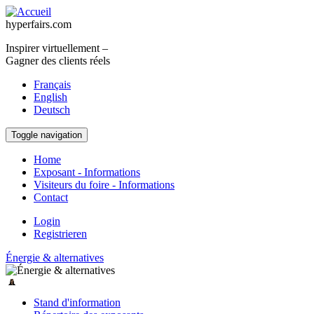
Aller au contenu principal
hyperfairs.com
Inspirer virtuellement –
Gagner des clients réels
Français
English
Deutsch
Toggle navigation
Home
Exposant - Informations
Visiteurs du foire - Informations
Contact
Login
Registrieren
Énergie & alternatives
Stand d'information