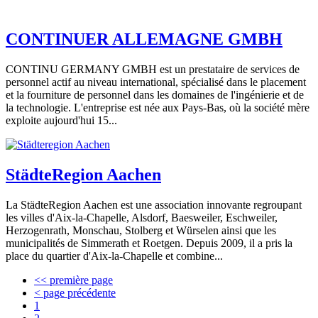
CONTINUER ALLEMAGNE GMBH
CONTINU GERMANY GMBH est un prestataire de services de
personnel actif au niveau international, spécialisé dans le placement
et la fourniture de personnel dans les domaines de l'ingénierie et de
la technologie. L'entreprise est née aux Pays-Bas, où la société mère
exploite aujourd'hui 15...
StädteRegion Aachen
La StädteRegion Aachen est une association innovante regroupant
les villes d'Aix-la-Chapelle, Alsdorf, Baesweiler, Eschweiler,
Herzogenrath, Monschau, Stolberg et Würselen ainsi que les
municipalités de Simmerath et Roetgen. Depuis 2009, il a pris la
place du quartier d'Aix-la-Chapelle et combine...
<< première page
< page précédente
1