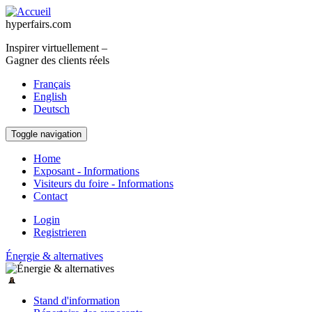
Aller au contenu principal
hyperfairs.com
Inspirer virtuellement –
Gagner des clients réels
Français
English
Deutsch
Toggle navigation
Home
Exposant - Informations
Visiteurs du foire - Informations
Contact
Login
Registrieren
Énergie & alternatives
Stand d'information