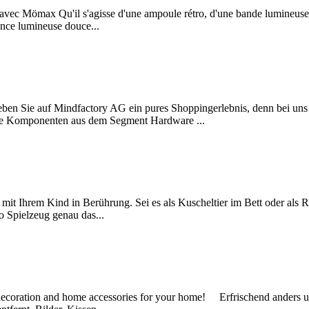
avec Mömax Qu'il s'agisse d'une ampoule rétro, d'une bande lumineuse 
nce lumineuse douce...
ndfactory AG ein pures Shoppingerlebnis, denn bei uns können 
lne Komponenten aus dem Segment Hardware ...
it Ihrem Kind in Berührung. Sei es als Kuscheltier im Bett oder als
ko Spielzeug genau das...
decoration and home accessories for your home! Erfrischend anders un