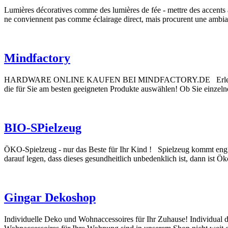
Lumières décoratives comme des lumières de fée - mettre des accents 
ne conviennent pas comme éclairage direct, mais procurent une ambia
Mindfactory
HARDWARE ONLINE KAUFEN BEI MINDFACTORY.DE Erleben Sie auf Mi
die für Sie am besten geeigneten Produkte auswählen! Ob Sie einze
BIO-SPielzeug
ÖKO-Spielzeug - nur das Beste für Ihr Kind ! Spielzeug kommt eng m
darauf legen, dass dieses gesundheitlich unbedenklich ist, dann ist Ö
Gingar Dekoshop
Individuelle Deko und Wohnaccessoires für Ihr Zuhause! Individual 