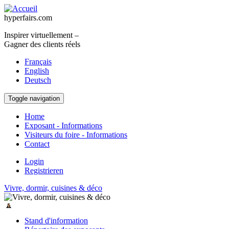
Aller au contenu principal
hyperfairs.com
Inspirer virtuellement –
Gagner des clients réels
Français
English
Deutsch
Toggle navigation
Home
Exposant - Informations
Visiteurs du foire - Informations
Contact
Login
Registrieren
Vivre, dormir, cuisines & déco
Stand d'information