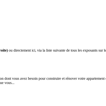
roite)
ou directement ici, via la liste suivante de tous les exposants sur 
n dont vous avez besoin pour construire et rénover votre appartement 
ue vous...