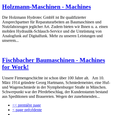
Holzmann-Maschinen - Machines
Die Holzmann Hydrotec GmbH ist Ihr qualifizierter
Ansprechpartner für Reparaturarbeiten an Baumaschinen und
Nutzfahrzeugen jeglicher Art. Zudem bieten wir Ihnen u. a. einen
mobilen Hydraulik-Schlauch-Service und die Umrüstung von
Analogfunk auf Digitalfunk. Mehr zu unseren Leistungen und
unserem...
Fischbacher Baumaschinen - Machines
for Work!
Unsere Firmengeschichte ist schon über 100 Jahre alt. Am 10.
März 1914 gründete Georg Hartmann, Schmiedemeister, eine Huf-
und Wagenschmiede in der Nymphenburger Straße in München.
Schwerpunkt war der Pferdebeschlag, der Kundenstamm bestand
aus Speditionen und Brauereien. Wegen der zunehmenden...
<< première page
< page précédente
…