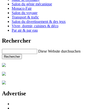
Salon du génie mécanique
Monaco-Fair
Salon du voyage
Transport & trafic
Salon du divertissement & des jeux
Vivre, dormir, cuisines & déco
Par air & par eau
Rechercher
Diese Website durchsuchen
Rechercher
Advertise