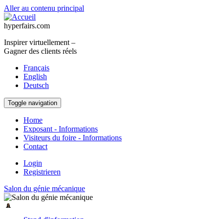
Aller au contenu principal
hyperfairs.com
Inspirer virtuellement –
Gagner des clients réels
Français
English
Deutsch
Toggle navigation
Home
Exposant - Informations
Visiteurs du foire - Informations
Contact
Login
Registrieren
Salon du génie mécanique