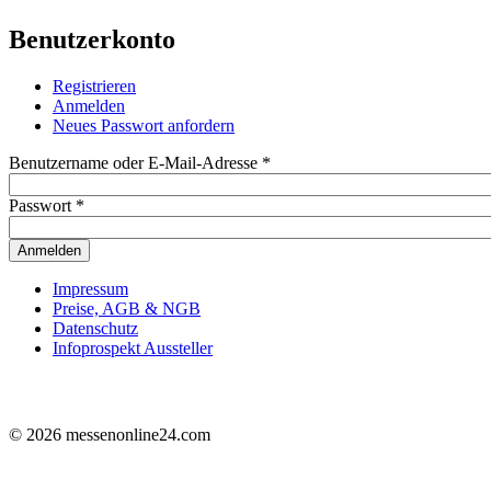
Benutzerkonto
Registrieren
Anmelden
(aktiver Reiter)
Haupt-Reiter
Neues Passwort anfordern
Benutzername oder E-Mail-Adresse
*
Passwort
*
Anmelden
Impressum
Preise, AGB & NGB
Datenschutz
Infoprospekt Aussteller
© 2026 messenonline24.com