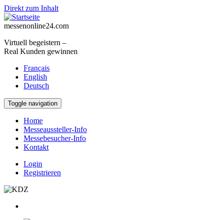
Direkt zum Inhalt
messenonline24.com
Virtuell begeistern –
Real Kunden gewinnen
Français
English
Deutsch
Toggle navigation
Home
Messeaussteller-Info
Messebesucher-Info
Kontakt
Login
Registrieren