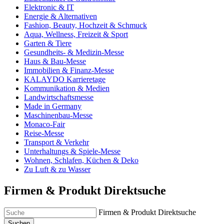
Elektronic & IT
Energie & Alternativen
Fashion, Beauty, Hochzeit & Schmuck
Aqua, Wellness, Freizeit & Sport
Garten & Tiere
Gesundheits- & Medizin-Messe
Haus & Bau-Messe
Immobilien & Finanz-Messe
KALAYDO Karrieretage
Kommunikation & Medien
Landwirtschaftsmesse
Made in Germany
Maschinenbau-Messe
Monaco-Fair
Reise-Messe
Transport & Verkehr
Unterhaltungs & Spiele-Messe
Wohnen, Schlafen, Küchen & Deko
Zu Luft & zu Wasser
Firmen & Produkt Direktsuche
Firmen & Produkt Direktsuche
Suchen