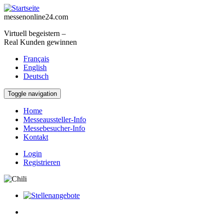
Direkt zum Inhalt
messenonline24.com
Virtuell begeistern –
Real Kunden gewinnen
Français
English
Deutsch
Toggle navigation
Home
Messeaussteller-Info
Messebesucher-Info
Kontakt
Login
Registrieren