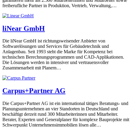
garantieren mehr als 2.500 Mitarbeiterinnen und Mitarbeiter sowie
freiberufliche Partner in Produktion, Vertrieb, Verwaltung,…
liNear GmbH
Die liNear GmbH ist richtungsweisender Anbieter von
Softwarelösungen und Services für Gebäudetechnik und
Anlagenbau. Seit 1993 steht die Marke für Kompetenz bei
technischen Berechnungsprogrammen und CAD-Applikationen.
Die Lösungen werden in intensiver und vertrauensvoller
Zusammenarbeit mit Planern…
Carpus+Partner AG
Die Carpus+Partner AG ist ein international tätiges Beratungs- und
Planungsunternehmen an vier Standorten in Deutschland und
beschäftigt derzeit rund 300 Mitarbeiterinnen und Mitarbeiter.
Berater, Experten und Generalplaner für komplexe Bauprojekte mit
Schwerpunkt Unternehmensimmobilien lösen alle…