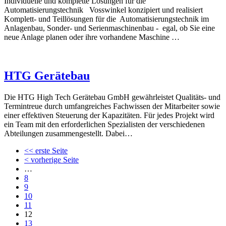
Individuelle und komplette Lösungen für die
Automatisierungstechnik Vosswinkel konzipiert und realisiert
Komplett- und Teillösungen für die Automatisierungstechnik im
Anlagenbau, Sonder- und Serienmaschinenbau - egal, ob Sie eine
neue Anlage planen oder ihre vorhandene Maschine …
HTG Gerätebau
Die HTG High Tech Gerätebau GmbH gewährleistet Qualitäts- und
Termintreue durch umfangreiches Fachwissen der Mitarbeiter sowie
einer effektiven Steuerung der Kapazitäten. Für jedes Projekt wird
ein Team mit den erforderlichen Spezialisten der verschiedenen
Abteilungen zusammengestellt. Dabei…
<< erste Seite
< vorherige Seite
…
8
9
10
11
12
13