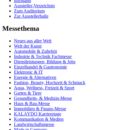
Infostand
Aussteller-Verzeichnis
Zum Auditorium
Zur Ausstellerhalle
Messethema
Neues aus aller Welt
Welt der Kunst
Automobile & Zubehör
Industrie & Technik Fachmesse
Dienstleistungen, Bildung & Jobs
Einzelhandel & Gastronomie
Elektronic & IT
Energie & Alternativen
Fashion, Beauty, Hochzeit & Schmuck
Aqua, Wellness, Freizeit & Sport
Garten & Tiere
Gesundheits- & Medizin-Messe
Haus & Bau-Messe
Immobilien & Finanz-Messe
KALAYDO Karrieretage
Kommunikation & Medien
Landwirtschaftsmesse
Made in Germany