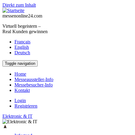
Direkt zum Inhalt
messenonline24.com
Virtuell begeistern –
Real Kunden gewinnen
Français
English
Deutsch
Toggle navigation
Home
Messeaussteller-Info
Messebesucher-Info
Kontakt
Login
Registrieren
Elektronic & IT