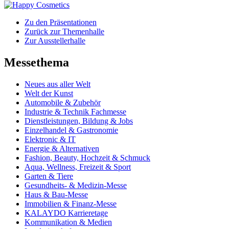
Zu den Präsentationen
Zurück zur Themenhalle
Zur Ausstellerhalle
Messethema
Neues aus aller Welt
Welt der Kunst
Automobile & Zubehör
Industrie & Technik Fachmesse
Dienstleistungen, Bildung & Jobs
Einzelhandel & Gastronomie
Elektronic & IT
Energie & Alternativen
Fashion, Beauty, Hochzeit & Schmuck
Aqua, Wellness, Freizeit & Sport
Garten & Tiere
Gesundheits- & Medizin-Messe
Haus & Bau-Messe
Immobilien & Finanz-Messe
KALAYDO Karrieretage
Kommunikation & Medien