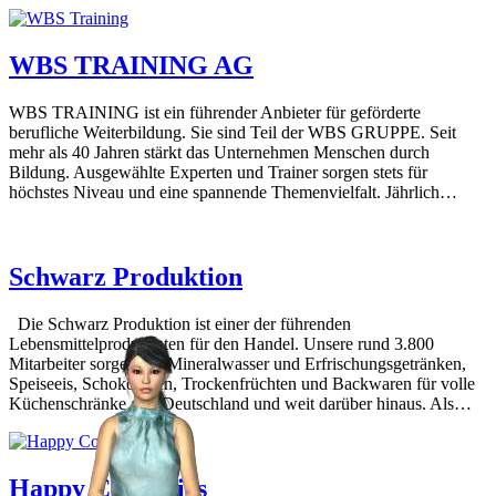
WBS TRAINING AG
WBS TRAINING ist ein führender Anbieter für geförderte
berufliche Weiterbildung. Sie sind Teil der WBS GRUPPE. Seit
mehr als 40 Jahren stärkt das Unternehmen Menschen durch
Bildung. Ausgewählte Experten und Trainer sorgen stets für
höchstes Niveau und eine spannende Themenvielfalt. Jährlich…
Schwarz Produktion
Die Schwarz Produktion ist einer der führenden
Lebensmittelproduzenten für den Handel. Unsere rund 3.800
Mitarbeiter sorgen mit Mineralwasser und Erfrischungsgetränken,
Speiseeis, Schokoladen, Trockenfrüchten und Backwaren für volle
Küchenschränke – in Deutschland und weit darüber hinaus. Als…
Happy Cosmetics