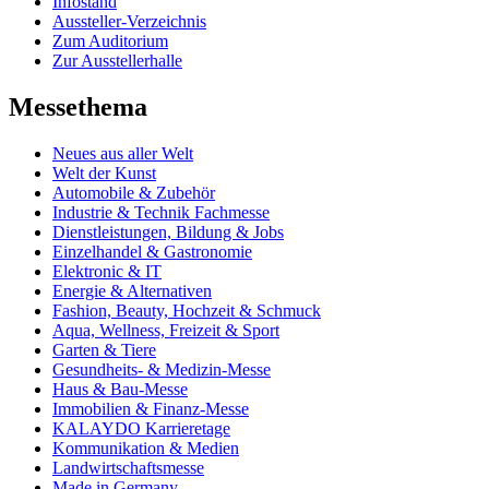
Infostand
Aussteller-Verzeichnis
Zum Auditorium
Zur Ausstellerhalle
Messethema
Neues aus aller Welt
Welt der Kunst
Automobile & Zubehör
Industrie & Technik Fachmesse
Dienstleistungen, Bildung & Jobs
Einzelhandel & Gastronomie
Elektronic & IT
Energie & Alternativen
Fashion, Beauty, Hochzeit & Schmuck
Aqua, Wellness, Freizeit & Sport
Garten & Tiere
Gesundheits- & Medizin-Messe
Haus & Bau-Messe
Immobilien & Finanz-Messe
KALAYDO Karrieretage
Kommunikation & Medien
Landwirtschaftsmesse
Made in Germany