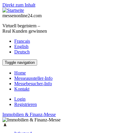
Direkt zum Inhalt
messenonline24.com
Virtuell begeistern –
Real Kunden gewinnen
Français
English
Deutsch
Toggle navigation
Home
Messeaussteller-Info
Messebesucher-Info
Kontakt
Login
Registrieren
Immobilien & Finanz-Messe