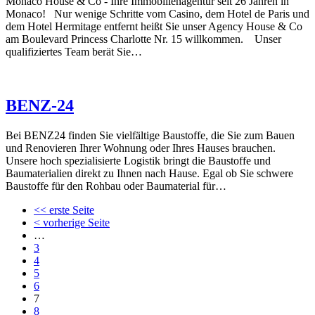
Monaco House & Co - Ihre Immobilienagentur seit 26 Jahren in
Monaco! Nur wenige Schritte vom Casino, dem Hotel de Paris und
dem Hotel Hermitage entfernt heißt Sie unser Agency House & Co
am Boulevard Princess Charlotte Nr. 15 willkommen. Unser
qualifiziertes Team berät Sie…
BENZ-24
Bei BENZ24 finden Sie vielfältige Baustoffe, die Sie zum Bauen
und Renovieren Ihrer Wohnung oder Ihres Hauses brauchen.
Unsere hoch spezialisierte Logistik bringt die Baustoffe und
Baumaterialien direkt zu Ihnen nach Hause. Egal ob Sie schwere
Baustoffe für den Rohbau oder Baumaterial für…
<< erste Seite
< vorherige Seite
…
3
4
5
6
7
8