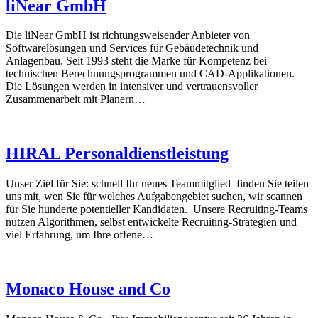
liNear GmbH
Die liNear GmbH ist richtungsweisender Anbieter von
Softwarelösungen und Services für Gebäudetechnik und
Anlagenbau. Seit 1993 steht die Marke für Kompetenz bei
technischen Berechnungsprogrammen und CAD-Applikationen.
Die Lösungen werden in intensiver und vertrauensvoller
Zusammenarbeit mit Planern…
HIRAL Personaldienstleistung
Unser Ziel für Sie: schnell Ihr neues Teammitglied finden Sie teilen
uns mit, wen Sie für welches Aufgabengebiet suchen, wir scannen
für Sie hunderte potentieller Kandidaten. Unsere Recruiting-Teams
nutzen Algorithmen, selbst entwickelte Recruiting-Strategien und
viel Erfahrung, um Ihre offene…
Monaco House and Co