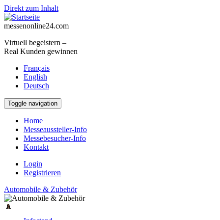
Direkt zum Inhalt
messenonline24.com
Virtuell begeistern –
Real Kunden gewinnen
Français
English
Deutsch
Toggle navigation
Home
Messeaussteller-Info
Messebesucher-Info
Kontakt
Login
Registrieren
Automobile & Zubehör