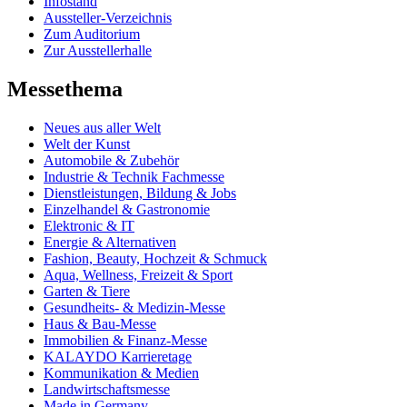
Infostand
Aussteller-Verzeichnis
Zum Auditorium
Zur Ausstellerhalle
Messethema
Neues aus aller Welt
Welt der Kunst
Automobile & Zubehör
Industrie & Technik Fachmesse
Dienstleistungen, Bildung & Jobs
Einzelhandel & Gastronomie
Elektronic & IT
Energie & Alternativen
Fashion, Beauty, Hochzeit & Schmuck
Aqua, Wellness, Freizeit & Sport
Garten & Tiere
Gesundheits- & Medizin-Messe
Haus & Bau-Messe
Immobilien & Finanz-Messe
KALAYDO Karrieretage
Kommunikation & Medien
Landwirtschaftsmesse
Made in Germany